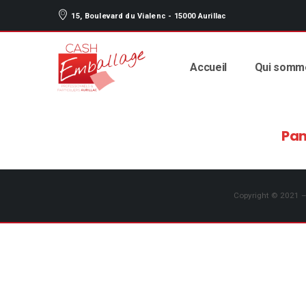
15, Boulevard du Vialenc - 15000 Aurillac
Accueil
Qui somm
Pan
Copyright © 2021 