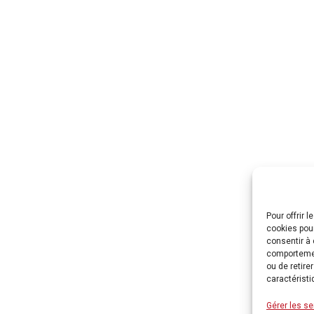
Pour offrir 
cookies pour
consentir à 
comportement
ou de retire
caractéristi
Gérer les se