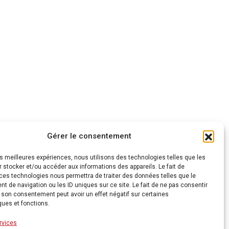
Gérer le consentement
les meilleures expériences, nous utilisons des technologies telles que les
 stocker et/ou accéder aux informations des appareils. Le fait de
ces technologies nous permettra de traiter des données telles que le
 de navigation ou les ID uniques sur ce site. Le fait de ne pas consentir
r son consentement peut avoir un effet négatif sur certaines
ques et fonctions.
rvices