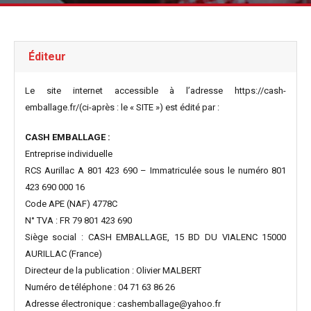
Éditeur
Le site internet accessible à l’adresse https://cash-
emballage.fr/(ci-après : le « SITE ») est édité par :
CASH EMBALLAGE :
Entreprise individuelle
RCS Aurillac A 801 423 690 – Immatriculée sous le numéro 801
423 690 000 16
Code APE (NAF) 4778C
N° TVA : FR 79 801 423 690
Siège social : CASH EMBALLAGE, 15 BD DU VIALENC 15000
AURILLAC (France)
Directeur de la publication : Olivier MALBERT
Numéro de téléphone : 04 71 63 86 26
Adresse électronique : cashemballage@yahoo.fr